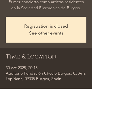
Primer concierto como artistas residentes
en la Sociedad Filarmónica de Burgos.
Registration is closed
See other events
Time & Location
30 oct 2025, 20:15
Auditorio Fundación Círculo Burgos, C. Ana
Lopidana, 09005 Burgos, Spain
Share This Event