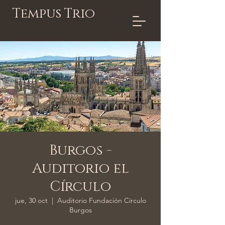
Tempus Trio
Burgos -
Auditorio el
Círculo
jue, 30 oct
  |  
Auditorio Fundación Círculo
Burgos