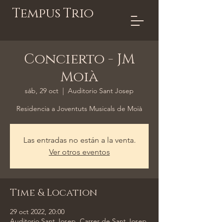
Tempus Trio
Concierto - JM
Moià
sáb, 29 oct
  |  
Auditorio Sant Josep
Residencia a Joventuts Musicals de Moià
Las entradas no están a la venta.
Ver otros eventos
Time & Location
29 oct 2022, 20:00
Auditorio Sant Josep, Carrer de Sant Josep,