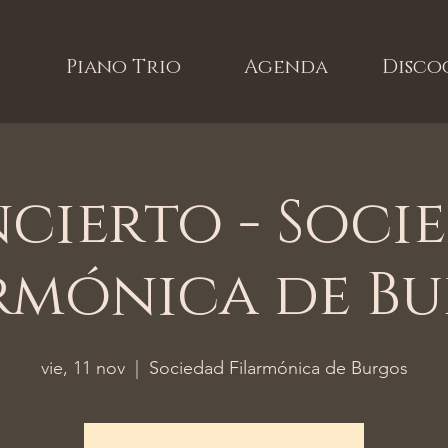
Piano Trio
Agenda
Disco
cierto - Soci
rmónica de B
vie, 11 nov
  |  
Sociedad Filarmónica de Burgos