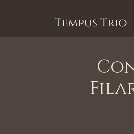
Tempus Trio
Con
Fila