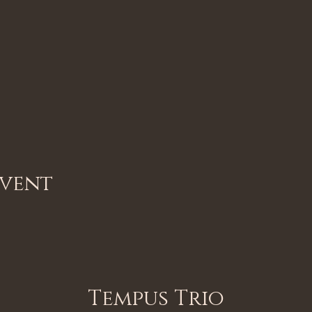
Event
Tempus Trio