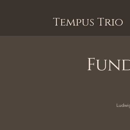
Tempus Trio
Fund
Ludwig