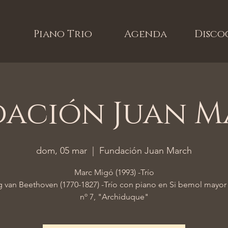
Piano Trio
Agenda
Disco
ación Juan 
dom, 05 mar
  |  
Fundación Juan March
Marc Migó (1993) -Trío
 van Beethoven (1770-1827) -Trío con piano en Si bemol mayor
nº 7, "Archiduque"