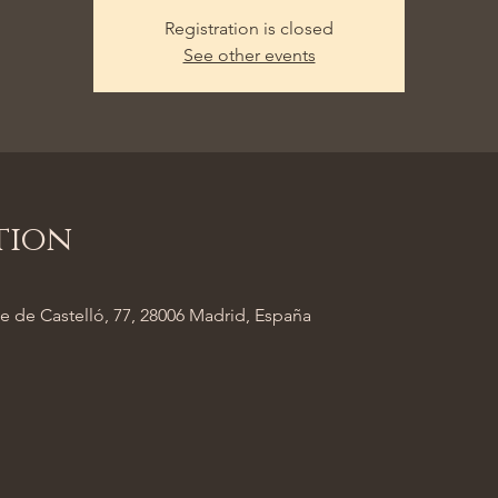
Registration is closed
See other events
tion
e de Castelló, 77, 28006 Madrid, España