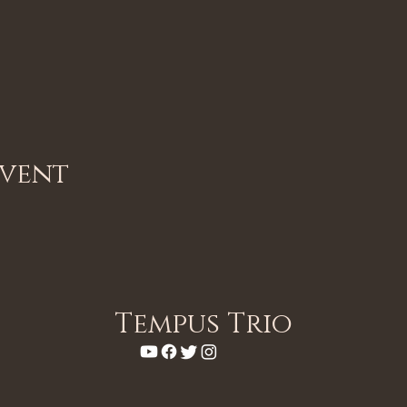
Event
Tempus Trio