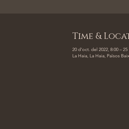
Time & Loca
20 d’oct. del 2022, 8:00 – 25
La Haia, La Haia, Països Bai