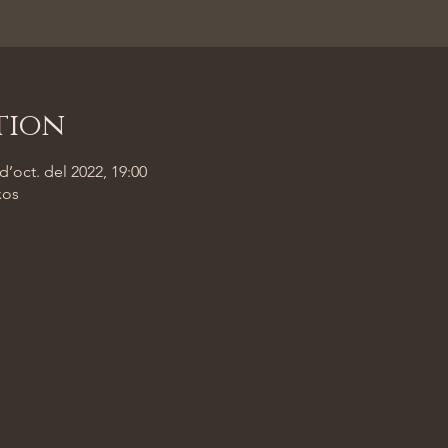
tion
 d’oct. del 2022, 19:00
xos