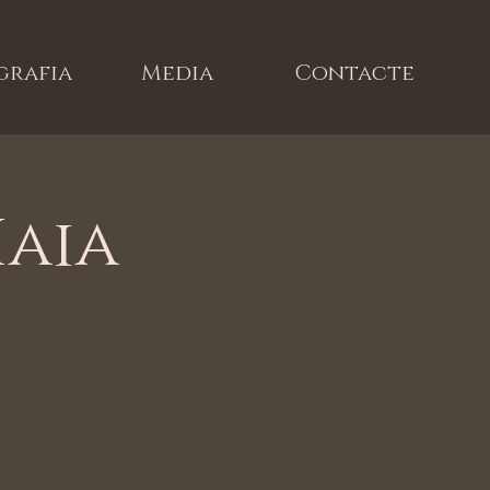
grafia
Media
Contacte
Haia