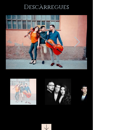
Descàrregues