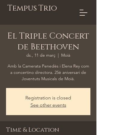
Tempus Trio
El Triple Concert
de Beethoven
ds., 11 de març
  |  
Moià
Amb la Camerata Penedès i Elena Rey com
a concertino directora. 25è aniversari de
Joventuts Musicals de Moià.
Registration is closed
See other events
Time & Location