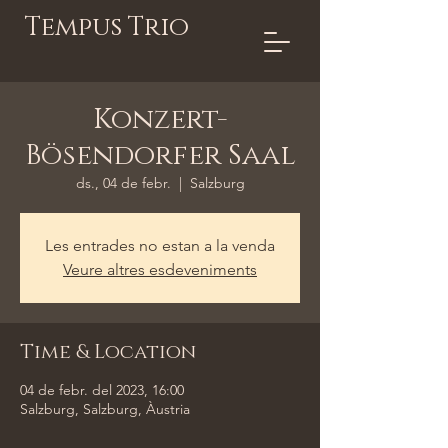
Tempus Trio
Konzert-
Bösendorfer Saal
ds., 04 de febr.
  |  
Salzburg
Les entrades no estan a la venda
Veure altres esdeveniments
Time & Location
04 de febr. del 2023, 16:00
Salzburg, Salzburg, Àustria